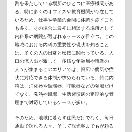
割を果たしている場所のひとつに医療機関があ
す！
る。
特に多くのオフィスや教育機関が存在して
いるため、仕事や学業の合間に体調を崩すこと
も多く、その場合に最初に相談する場所として
内科系の病院が選ばれるケースが目立つ。この
地域における内科の重要性や現状を知ること
は、多くの人の日常と密接に関わっている。人
口の流入出が激しく、多様な年齢層や職業の
人々が集まるこのエリアでは、幅広い病気や症
状に対応できる体制が求められている。特に内
科は、消化器や循環器、呼吸器などの領域だけ
でなく、発熱や風邪、生活習慣病の定期的な管
理まで対応しているケースが多い。
そのため、地域に暮らす住民だけでなく、毎日
通勤で訪れる人々、そして観光客までもが頼る