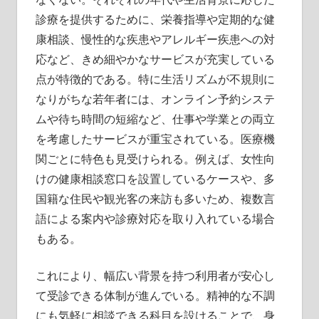
診療を提供するために、栄養指導や定期的な健
康相談、慢性的な疾患やアレルギー疾患への対
応など、きめ細やかなサービスが充実している
点が特徴的である。特に生活リズムが不規則に
なりがちな若年者には、オンライン予約システ
ムや待ち時間の短縮など、仕事や学業との両立
を考慮したサービスが重宝されている。医療機
関ごとに特色も見受けられる。例えば、女性向
けの健康相談窓口を設置しているケースや、多
国籍な住民や観光客の来訪も多いため、複数言
語による案内や診療対応を取り入れている場合
もある。
これにより、幅広い背景を持つ利用者が安心し
て受診できる体制が進んでいる。精神的な不調
にも気軽に相談できる科目を設けることで、身