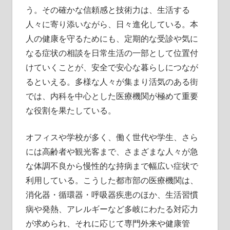
う。その確かな信頼感と技術力は、生活する
人々に寄り添いながら、日々進化している。本
人の健康を守るためにも、定期的な受診や気に
なる症状の相談を日常生活の一部として位置付
けていくことが、安全で安心な暮らしにつなが
るといえる。多様な人々が集まり活気のある街
では、内科を中心とした医療機関が極めて重要
な役割を果たしている。
オフィスや学校が多く、働く世代や学生、さら
には高齢者や観光客まで、さまざまな人々が急
な体調不良から慢性的な持病まで幅広い症状で
利用している。こうした都市部の医療機関は、
消化器・循環器・呼吸器疾患のほか、生活習慣
病や発熱、アレルギーなど多岐にわたる対応力
が求められ、それに応じて専門外来や健康管