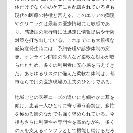
体だけでなく心のケアにも配慮されている点も
現代の医療の特徴と言える。このエリアの病院
やクリニックは最新の医療情報にも敏感であ
り、感染症の流行時には迅速に情報提供や予防
対策を打ち出している。これまでにも大規模な
感染症発生時には、予約管理や診療体制の変
更、オンライン問診の導入など柔軟な対応が取
られたため、多くの利用者に安心感を与えてき
た。あらゆるリスクに備えた柔軟な体制は、都
市ならではの医療現場の工夫のひとつである。
地域ごとの医療ニーズの違いにも細やかに耳を
傾け、患者一人ひとりに寄り添う姿勢は、多忙
を極める街のなかでも強く求められている。今
後もさらに利便性や専門性を高めながら、多く
の人を支えるインフラとして機能し続けるだろ