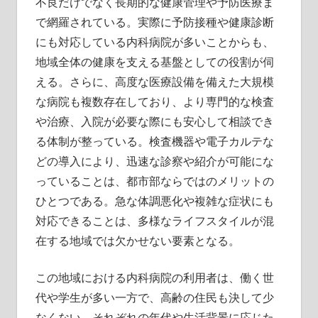
不良だけでなく長期的な健康管理や予防医療ま
で網羅されている。実際に予防接種や健康診断
にも対応している内科病院が多いことからも、
地域全体の健康を支える基盤としての役割が伺
える。さらに、高度な医療設備を備えた大規模
な病院も複数存在しており、より専門的な検査
や治療、入院が必要な際にも安心して相談でき
る体制が整っている。検査機器や電子カルテな
どの導入により、迅速な診察や紹介が可能にな
っていることは、都市部ならではのメリットの
ひとつである。急な体調悪化や複雑な症状にも
対応できることは、多様なライフスタイルが混
在する地域では欠かせない要素となる。
この地域における内科病院の利用者は、働く世
代や学生が多い一方で、高齢の住民も決して少
なくない。それぞれの年代や生活背景に応じた