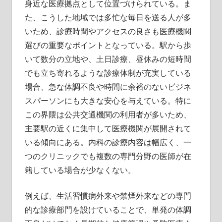
身近な医療拠点として位置づけられている。ま
た、こうした地域では多忙な毎日を送る人が多
いため、診療時間やアクセスの良さも医療機関
選びの重要なポイントとなっている。駅から歩
いて数分の立地や、土日診療、昼休みの短時間
でも立ち寄れるような診療体制が充実している
場合、急な体調不良や時間に余裕のないビジネ
スパーソンにも大きな安心を与えている。特に
この界隈は公共交通機関の利用者が多いため、
主要駅の近くに集中して医療機関が展開されて
いる傾向にある。内科の診療内容は幅広く、一
つのクリニックでも複数の専門分野の医師が在
籍している場合が少なくない。
例えば、生活習慣病外来や禁煙外来などの専門
的な診療部門を設けていることで、単発の体調