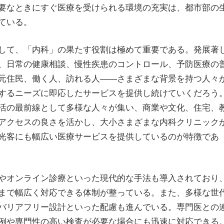
要なときにすぐ医療を受けられる環境の充実は、都市部の
ている。
して、「内科」の果たす役割は極めて重要である。発展著
、日常の健康相談、慢性疾患のコントロール、予防医療の
元住民、働く人、訪れる人――さまざまな背景を持つ人々
するニーズに即応したサービスを提供し続けていくだろう
活の最前線として多様な人々が集い、商業や文化、住宅、
アクセスの良さを活かし、大小さまざまな内科クリニック
光客にも幅広い医療サービスを提供しているのが特徴であ
やオンライン診療といった現代的な手法も導入されており
まで幅広く対応できる体制が整っている。また、多様な世
バリアフリー設計といった配慮も進んでいる。専門医との
例や専門性の高い検査が必要な場合にも迅速に対応できる