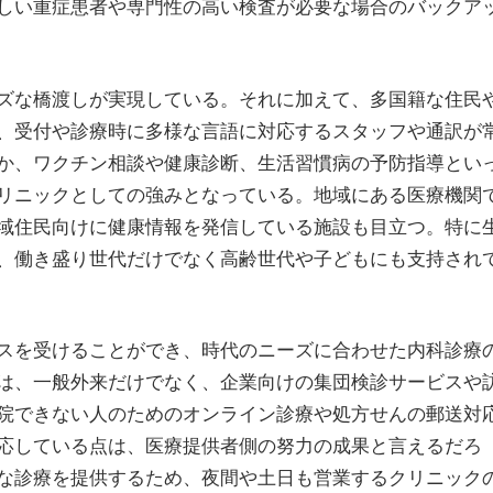
しい重症患者や専門性の高い検査が必要な場合のバックア
ズな橋渡しが実現している。それに加えて、多国籍な住民
、受付や診療時に多様な言語に対応するスタッフや通訳が
か、ワクチン相談や健康診断、生活習慣病の予防指導とい
リニックとしての強みとなっている。地域にある医療機関
域住民向けに健康情報を発信している施設も目立つ。特に
、働き盛り世代だけでなく高齢世代や子どもにも支持され
スを受けることができ、時代のニーズに合わせた内科診療
は、一般外来だけでなく、企業向けの集団検診サービスや
院できない人のためのオンライン診療や処方せんの郵送対
応している点は、医療提供者側の努力の成果と言えるだろ
な診療を提供するため、夜間や土日も営業するクリニック