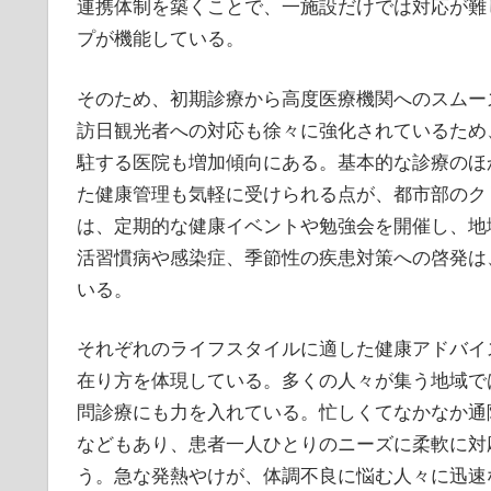
連携体制を築くことで、一施設だけでは対応が難
プが機能している。
そのため、初期診療から高度医療機関へのスムー
訪日観光者への対応も徐々に強化されているため
駐する医院も増加傾向にある。基本的な診療のほ
た健康管理も気軽に受けられる点が、都市部のク
は、定期的な健康イベントや勉強会を開催し、地
活習慣病や感染症、季節性の疾患対策への啓発は
いる。
それぞれのライフスタイルに適した健康アドバイ
在り方を体現している。多くの人々が集う地域で
問診療にも力を入れている。忙しくてなかなか通
などもあり、患者一人ひとりのニーズに柔軟に対
う。急な発熱やけが、体調不良に悩む人々に迅速