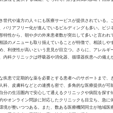
き世代や遠方の人々にも医療サービスが提供されている。
、バリアフリー化が進んでいるビルディングも多い。ビジ
形特性から、朝や夕の外来患者数が突出して多いと言われ
相談のメニューも取り揃えていることが特徴で、相談しや
め、利便性が高いという意見が目立つ。さらに、アレルギ
、内科クリニックは呼吸器や消化器、循環器疾患への備え
な疾患で定期的な薬を必要とする患者へのサポートまで、
人科、皮膚科などとの連携も密で、多角的な医療提供が可
自分の生活圏内で安心して通えるクリニックや病院を探す
約やオンライン問診に対応したクリニックも目立ち、急に
環境が整いつつある。また、数ある医療機関同士が地域医