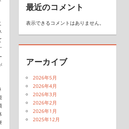
最近のコメント
表示できるコメントはありません。
こ
ネ
て
す
ー
アーカイブ
が
2026年5月
2026年4月
き
2026年3月
能
2026年2月
傾
2026年1月
体
2025年12月
療