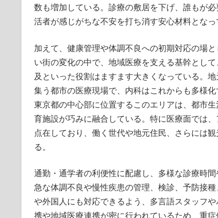
数も増加している。診療の敷居を下げ、誰もが必
活者が感じがちな不安を打ち消す安心材料となっ
加えて、健康管理や体調不良への初期対応の場と
い街の変化の中で、地域医療を支える基幹として
及といった役割はますます大きくなっている。地
集う都市の医療現場で、内科はこれからも多様化
東京都の中心部に位置するこのエリアは、都市生
育施設が巧みに融合している。特に医療面では、
点在しており、働く世代や地元住民、さらには観
る。
通勤・通学者の利便性に配慮し、多様な診療時間
急な体調不良や慢性疾患の管理、検診、予防接種
や外国人にも対応できるよう、多言語スタッフや
携や地域医療連携が密に行われているため、重症