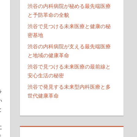
渋谷の内科病院が秘める最先端医療
と予防革命の全貌
渋谷で見つける未来医療と健康の秘
密基地
渋谷の内科病院が支える最先端医療
ッ
と地域の健康革命
渋谷で見つける未来医療の最前線と
安心生活の秘密
渋谷で発見する未来型内科医療と多
ラ
世代健康革命
い
と
、
に
ま