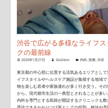
渋谷で広がる多様なライフス
クの最前線
2026年1月21日
Giuliano
内科
,
医療
,
渋谷
東京都の中心部に位置する活気あるエリアとして
イフスタイルやヘルスケア施設が集積する地域で
物を楽しむ若者や家族連れが多く行き交う。その
から、現代都市生活の一典型とされることが多い
内科を専門とする医師が開設するクリニックも数
受診できるかかりつけ医としての役割、検診や予