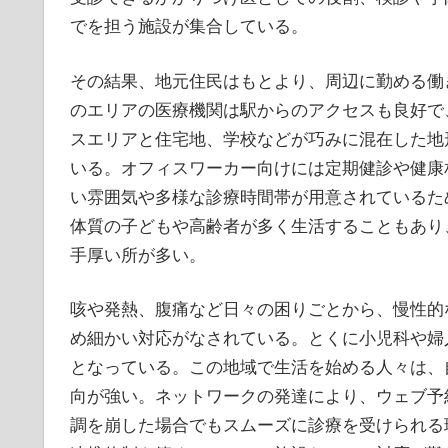
でを担う施設が集合している。
その結果、地元住民はもとより、周辺に勤める働
のエリアの医療機関は駅からのアクセスも良好で
スエリアと住宅地、学校などが巧みに混在した地
いる。オフィスワーカー向けには定期健診や健康
い雰囲気や多様な診療時間帯が用意されているた
体質の子どもや高齢者が多く生活することもあり
手厚い所が多い。
咳や発熱、腹痛など日々の困りごとから、慢性的
め細かい対応がなされている。とくに小児科や婦
となっている。この地域で生活を始める人々は、
向が強い。ネットワークの発達により、ウェブ予
調を崩した場合でもスムーズに診療を受けられる