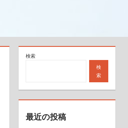
検索
検
索
最近の投稿