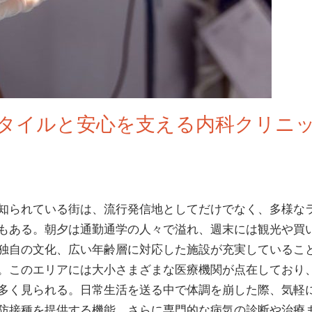
タイルと安心を支える内科クリニ
知られている街は、流行発信地としてだけでなく、多様な
もある。
朝夕は通勤通学の人々で溢れ、週末には観光や買
独自の文化、広い年齢層に対応した施設が充実しているこ
。このエリアには大小さまざまな医療機関が点在しており
多く見られる。日常生活を送る中で体調を崩した際、気軽
防接種を提供する機能、さらに専門的な病気の診断や治療